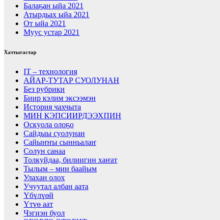
Балаҕан ыйа 2021
Атырдьах ыйа 2021
От ыйа 2021
Муус устар 2021
Хаттыгастар
IT – технология
АЙАР-ТУТАР СУОЛУНАН
Без рубрики
Биир кэлим эксээмэн
История чахчыта
МИН КЭПСИИРДЭЭХПИН
Оскуола олоҕо
Сайдыы суолунан
Сайыҥҥы сынньалаҥ
Солун санаа
Толкуйдаа, билиигин хаҥат
Тылым – мин баайым
Улахан олох
Учуутал албан аата
Үбүлүөй
Үтүө аат
Чэгиэн буол