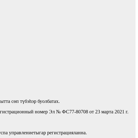
ытта сөп түбэһэр буолбатах.
гистрационный номер Эл № ФС77-80708 от 23 марта 2021 г.
спа управлениетыгар регистрацияланна.