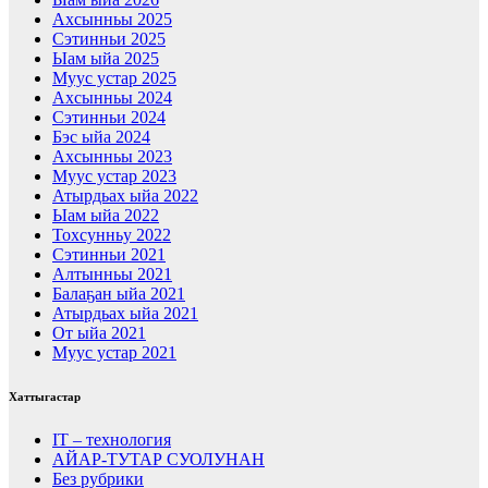
Ахсынньы 2025
Сэтинньи 2025
Ыам ыйа 2025
Муус устар 2025
Ахсынньы 2024
Сэтинньи 2024
Бэс ыйа 2024
Ахсынньы 2023
Муус устар 2023
Атырдьах ыйа 2022
Ыам ыйа 2022
Тохсунньу 2022
Сэтинньи 2021
Алтынньы 2021
Балаҕан ыйа 2021
Атырдьах ыйа 2021
От ыйа 2021
Муус устар 2021
Хаттыгастар
IT – технология
АЙАР-ТУТАР СУОЛУНАН
Без рубрики