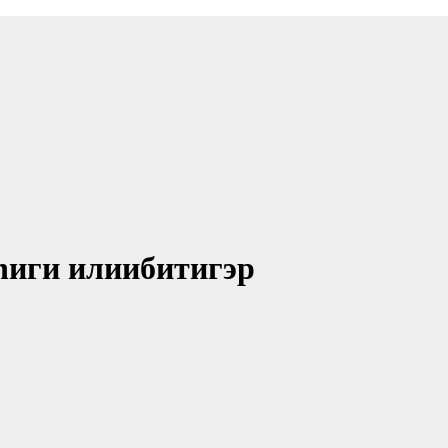
һиги илиибитигэр